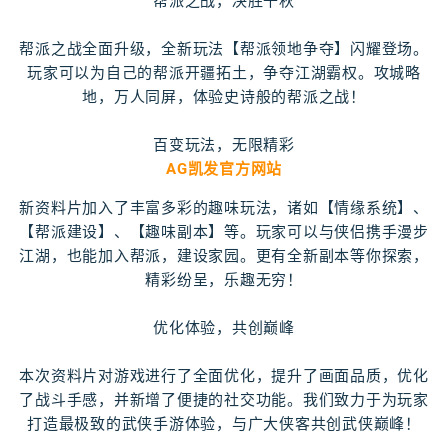
帮派之战，决胜千秋
帮派之战全面升级，全新玩法【帮派领地争夺】闪耀登场。
玩家可以为自己的帮派开疆拓土，争夺江湖霸权。攻城略
地，万人同屏，体验史诗般的帮派之战！
百变玩法，无限精彩
AG凯发官方网站
新资料片加入了丰富多彩的趣味玩法，诸如【情缘系统】、
【帮派建设】、【趣味副本】等。玩家可以与侠侣携手漫步
江湖，也能加入帮派，建设家园。更有全新副本等你探索，
精彩纷呈，乐趣无穷！
优化体验，共创巅峰
本次资料片对游戏进行了全面优化，提升了画面品质，优化
了战斗手感，并新增了便捷的社交功能。我们致力于为玩家
打造最极致的武侠手游体验，与广大侠客共创武侠巅峰！