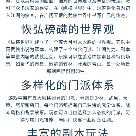
游，它以其精美的画面、浩瀚的世界观以及丰富的玩法，吸
引了众多玩家的喜爱。在《纵横世界》中，玩家将化身为初
入江湖的侠客，在广阔无垠的武侠世界中书写自己的传奇。
恢弘磅礴的世界观
《纵横世界》建立了一个庞大且引人入胜的世界观。它以中
国武侠小说为蓝本，构建了一个包含门派、江湖势力、副本
等丰富内容的武侠江湖。玩家可以在游戏中探索各种特色场
景，如繁华的市集、幽静的竹林、壮观的雪山，每一处场景
都刻画得栩栩如生。
多样化的门派体系
游戏中拥有五大风格迥异的门派，分别是少林、武当、天
策、丐帮和唐门。每个门派都拥有自己独特的武学体系、战
斗风格和背景故事。玩家可以自由选择加入心仪的门派，习
得专属门派技能，与同门侠客一起闯荡江湖。
丰富的副本玩法