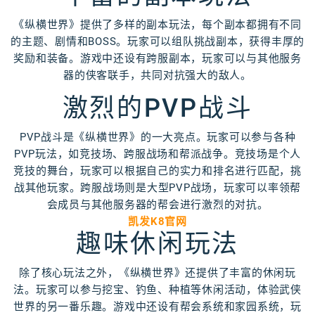
《纵横世界》提供了多样的副本玩法，每个副本都拥有不同
的主题、剧情和BOSS。玩家可以组队挑战副本，获得丰厚的
奖励和装备。游戏中还设有跨服副本，玩家可以与其他服务
器的侠客联手，共同对抗强大的敌人。
激烈的PVP战斗
PVP战斗是《纵横世界》的一大亮点。玩家可以参与各种
PVP玩法，如竞技场、跨服战场和帮派战争。竞技场是个人
竞技的舞台，玩家可以根据自己的实力和排名进行匹配，挑
战其他玩家。跨服战场则是大型PVP战场，玩家可以率领帮
会成员与其他服务器的帮会进行激烈的对抗。
凯发K8官网
趣味休闲玩法
除了核心玩法之外，《纵横世界》还提供了丰富的休闲玩
法。玩家可以参与挖宝、钓鱼、种植等休闲活动，体验武侠
世界的另一番乐趣。游戏中还设有帮会系统和家园系统，玩