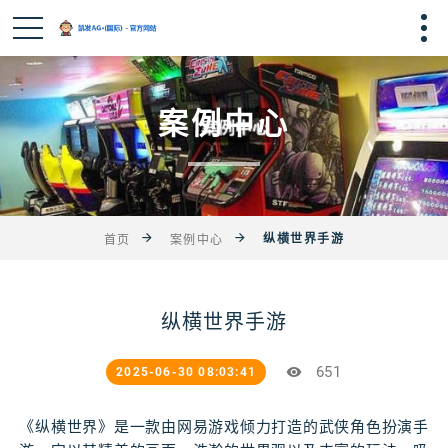
案例中心
纵横世界手游
首页
案例中心
纵横世界手游
651
2025-06-30 08:03:41
《纵横世界》是一款由网易游戏倾力打造的武侠角色扮演手